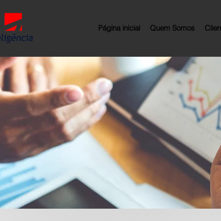
Página inicial
Quem Somos
Clie