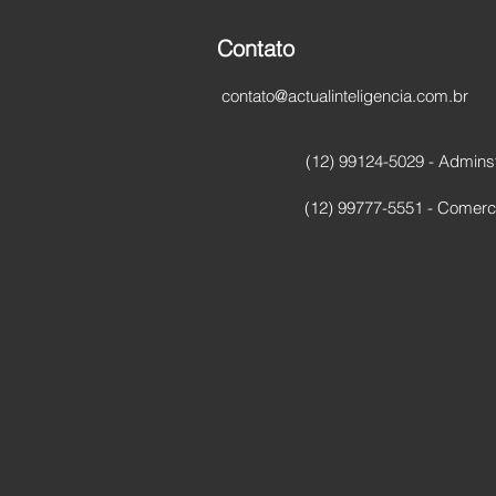
Contato
contato@actualinteligencia.com.br
(12) 99124-5029 - Adminst
(12) 99777-5551 - Comerci