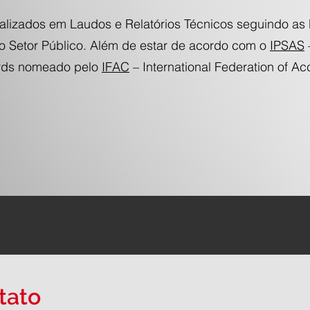
alizados em Laudos e Relatórios Técnicos seguindo as 
o Setor Público. Além de estar de acordo com o
IPSAS
–
ards nomeado pelo
IFAC
– International Federation of Ac
tato