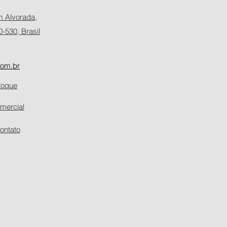
m Alvorada,
-530, Brasil
com.br
toque
mercial
ontato