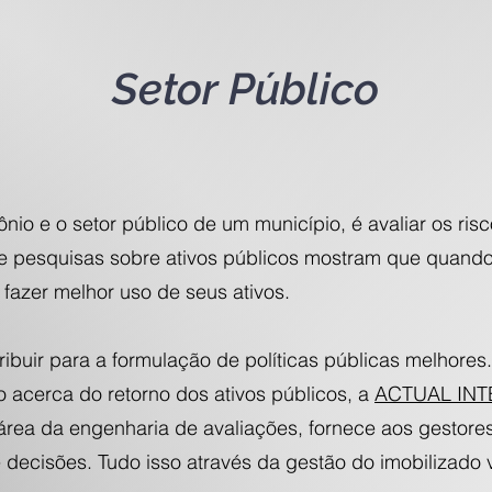
Setor Público
io e o setor público de um município, é avaliar os risco
os e pesquisas sobre ativos públicos mostram que quan
azer melhor uso de seus ativos.
ibuir para a formulação de políticas públicas melhores
 acerca do retorno dos ativos públicos, a
ACTUAL INT
 área da engenharia de avaliações, fornece aos gestore
decisões. Tudo isso através da gestão do imobilizado v