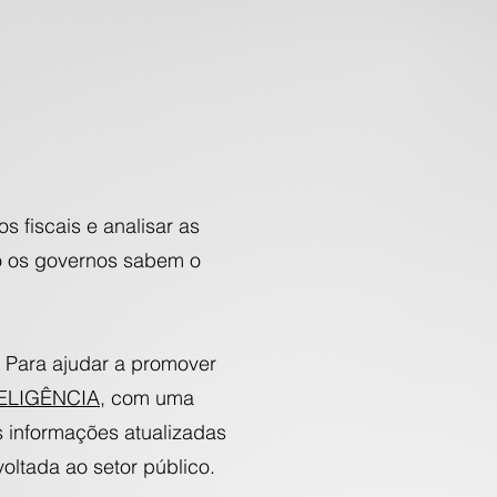
s fiscais e analisar as
do os governos sabem o
. Para ajudar a promover
ELIGÊNCIA
, com uma
s informações atualizadas
oltada ao setor público.