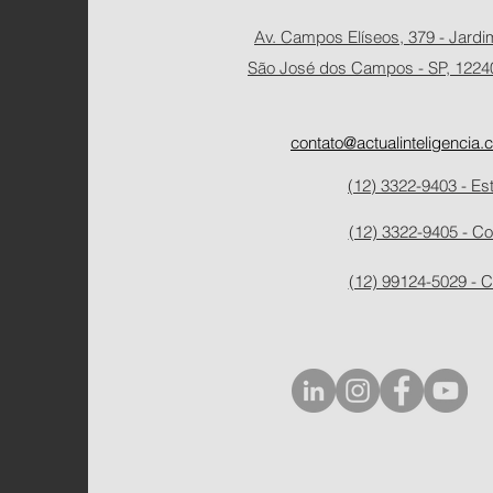
Av. Campos Elíseos, 379 - Jardi
São José dos Campos - SP, 12240
contato@actualinteligencia.
(12) 3322-9403 - Es
(12) 3322-9405 - Co
(12) 99124-5029 - C