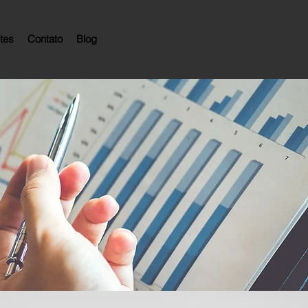
ntes
Contato
Blog