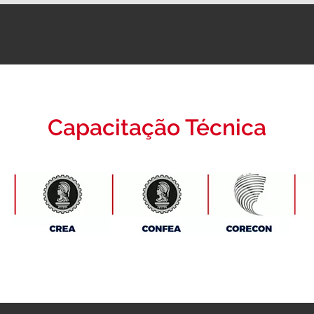
Capacitação Técnica