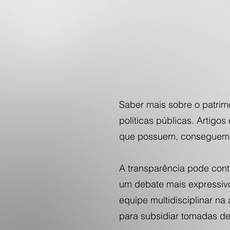
Saber mais sobre o patrimôn
políticas públicas. Artig
que possuem, conseguem f
A transparência pode contr
um debate mais expressivo
equipe multidisciplinar na
para subsidiar tomadas de 